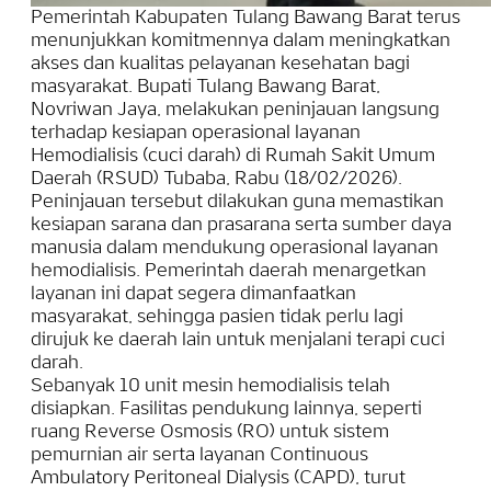
Pemerintah Kabupaten Tulang Bawang Barat terus
menunjukkan komitmennya dalam meningkatkan
akses dan kualitas pelayanan kesehatan bagi
masyarakat. Bupati Tulang Bawang Barat,
Novriwan Jaya, melakukan peninjauan langsung
terhadap kesiapan operasional layanan
Hemodialisis (cuci darah) di Rumah Sakit Umum
Daerah (RSUD) Tubaba, Rabu (18/02/2026).
Peninjauan tersebut dilakukan guna memastikan
kesiapan sarana dan prasarana serta sumber daya
manusia dalam mendukung operasional layanan
hemodialisis. Pemerintah daerah menargetkan
layanan ini dapat segera dimanfaatkan
masyarakat, sehingga pasien tidak perlu lagi
dirujuk ke daerah lain untuk menjalani terapi cuci
darah.
Sebanyak 10 unit mesin hemodialisis telah
disiapkan. Fasilitas pendukung lainnya, seperti
ruang Reverse Osmosis (RO) untuk sistem
pemurnian air serta layanan Continuous
Ambulatory Peritoneal Dialysis (CAPD), turut