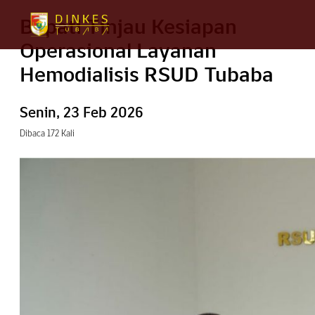
Bupati Tinjau Kesiapan
Operasional Layanan
Hemodialisis RSUD Tubaba
Senin, 23 Feb 2026
Dibaca 172 Kali