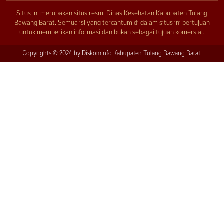
Situs ini merupakan situs resmi Dinas Kesehatan Kabupaten Tulang
Bawang Barat. Semua isi yang tercantum di dalam situs ini bertujuan
untuk memberikan informasi dan bukan sebagai tujuan komersial.
Copyrights © 2024 by Diskominfo Kabupaten Tulang Bawang Barat.