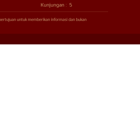
Kunjungan :
5
 bertujuan untuk memberikan informasi dan bukan