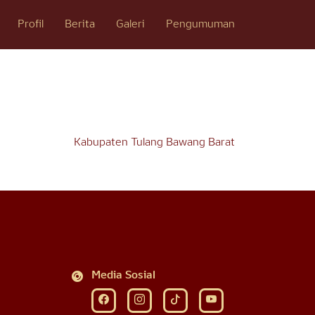
Profil
Berita
Galeri
Pengumuman
Kabupaten Tulang Bawang Barat
Media Sosial